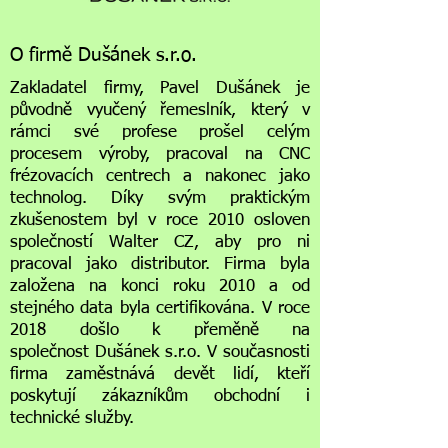
O firmě Dušánek s.r.o.
Zakladatel firmy, Pavel Dušánek je
původně vyučený řemeslník, který v
rámci své profese prošel celým
procesem výroby, pracoval na CNC
frézovacích centrech a nakonec jako
technolog. Díky svým praktickým
zkušenostem byl v roce 2010 osloven
společností Walter CZ, aby pro ni
pracoval jako distributor. Firma byla
založena na konci roku 2010 a od
stejného data byla certifikována.
V roce
2018 došlo k přeměně na
společnost Dušánek s.r.o. V současnosti
firma zaměstnává devět lidí, kteří
poskytují zákazníkům obchodní i
technické služby.