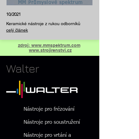
MM Průmyslové spektrum
10/2021
Keramické nástroje z rukou odborníků
celý článek
zdroj: www.mmspektrum.com
www.strojirenstvi.cz
Walter
Nástroje pro frézování
Nástroje pro soustružení
Nástroje pro vrtání a