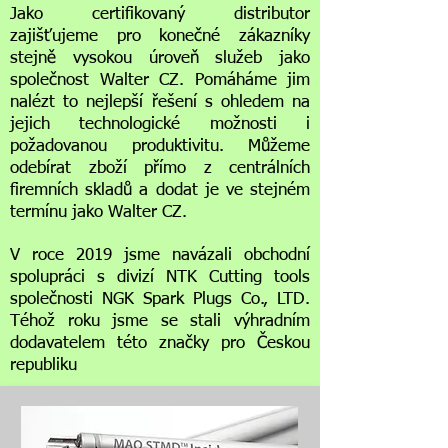
Jako certifikovaný distributor
zajišťujeme pro konečné zákazníky
stejně vysokou úroveň služeb jako
společnost Walter CZ. Pomáháme jim
nalézt to nejlepší řešení s ohledem na
jejich technologické možnosti i
požadovanou produktivitu. Můžeme
odebírat zboží přímo z centrálních
firemních skladů a dodat je ve stejném
termínu jako Walter CZ.
V roce 2019 jsme navázali obchodní
spolupráci s divizí NTK Cutting tools
společnosti NGK Spark Plugs Co., LTD.
Téhož roku jsme se stali výhradním
dodavatelem této značky pro Českou
republiku