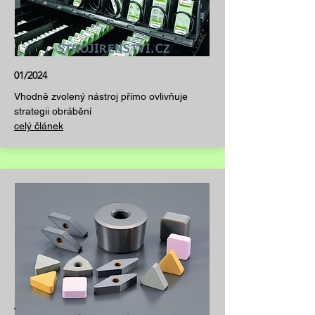
STROJIRENSTVI.CZ
01/2024
Vhodně zvolený nástroj přímo ovlivňuje
strategii obrábění
celý článek