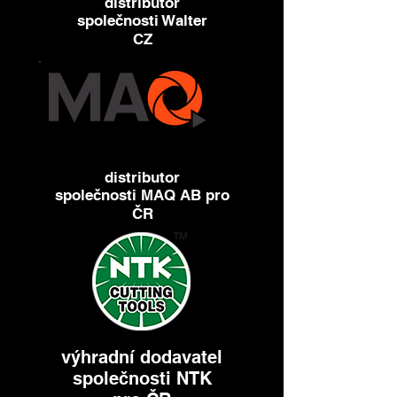
distributor
společnosti Walter
CZ
distributor
společnosti MAQ AB pro
ČR
výhradní dodavatel
společnosti NTK