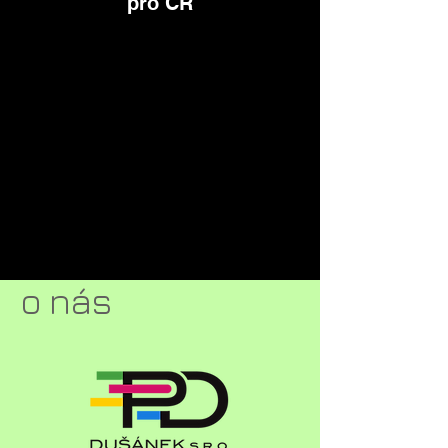
pro ČR
o nás