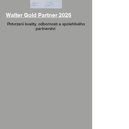
Walter Gold Partner 2026
Potvrzení kvality, odbornosti a spolehlivého
partnerství.